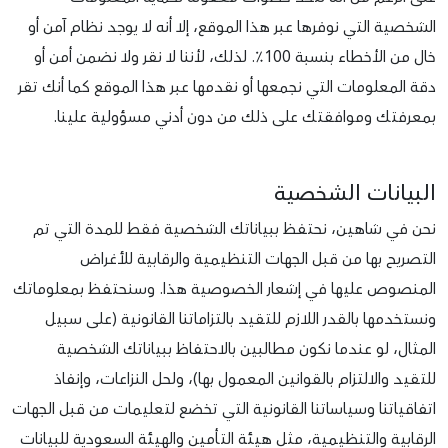
الشخصية التي نوفرها عبر هذا الموقع، إلا أنه لا يوجد نظام آمن أو
خال من الأخطاء بنسبة 100٪. لذلك، لأننا لا نقر ولا نضمن أمن أو
دقة المعلومات التي نجمعها أو نقدمها عبر هذا الموقع كما أنك تقر
بمعرفتك وموافقتك على ذلك من دون أدني مسؤولية علينا.
البيانات الشخصية
نحن في شاهين، نحتفظ ببياناتك الشخصية فقط للمدة التي تم
التصريح بها من قبل الجهات التنظيمية والرقابية للأغراض
المنصوص عليها في إشعار الخصوصية هذا. وسنحتفظ بمعلوماتك
ونستخدمها بالقدر اللازم للتقيد بالتزاماتنا القانونية (على سبيل
المثال، لو عندما نكون مطالبين بالاحتفاظ ببياناتك الشخصية
للتقيد والالتزام بالقوانين المعمول بها)، ولحل النزاعات، وإنفاذ
اتفاقياتنا وسياساتنا القانونية التي تخضع لتعليمات من قبل الجهات
الرقابية والتنظيمية، مثل هيئة التأمين والهيئة السعودية للبيانات