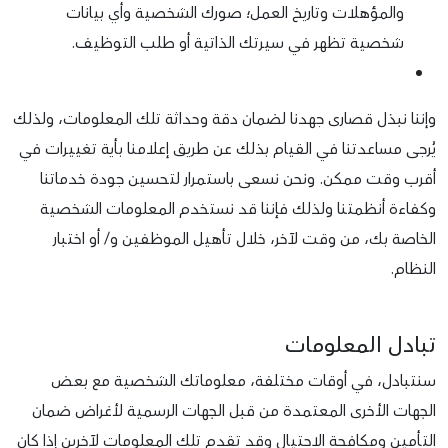
والمؤهلات وتاريخ العمل؛ صورك الشخصية وأي بيانات
شخصية تظهر في سيرتك الذاتية أو طلب التوظيف.
وإننا نبذل قصارى جهدنا لضمان دقة وحداثة تلك المعلومات، ولذلك
يُرجى مساعدتنا في القيام بذلك عن طريق إعلامنا بأية تغييرات في
أقرب وقت ممكن. ونحن نسعى باستمرار لتحسين جودة خدماتنا
وكفاءة أنظمتنا ولذلك فإننا قد نستخدم المعلومات الشخصية
الخاصة بك، من وقت لآخر، خلال تأهيل الموظفين و/ أو اختبار
النظام.
تبادل المعلومات
سنتبادل، في أوقات مختلفة، معلوماتك الشخصية مع بعض
الجهات الأخرى المعتمدة من قبل الجهات الرسمية لأغراض ضمان
التأمين ومكافحة الاحتيال وقد تقدم تلك المعلومات لآخرين إذا كان