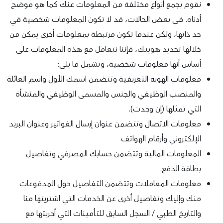
نقوم بجمع أنواع مختلفة من المعلومات عنك كما هو موضح
أدناه. في بعض الحالات، قد لا تكون المعلومات شخصية في
حد ذاتها، ولكن عندما تكون مرتبطة بمعلومات أخرى يمكن من
خلالها تحديد هويتك، فإننا نتعامل مع هذه المعلومات على
أساس أنها معلومات شخصية، وتشمل ما يلي:
معلومات الهوية التعريفية وتتضمن اسمك الأول واسم العائلة
والمنصب الوظيفي والجنس والمسمى الوظيفي والمنشأة
التي تمثلها (إن وجدت).
معلومات الاتصال وتتضمن عنوان إرسال الفواتير وعنوان البريد
الإلكتروني وأرقام الهواتف
المعلومات المالية وتتضمن حسابك المصرفي وتفاصيل
بطاقة الدفع.
معلومات المعاملات وتتضمن التفاصيل حول المدفوعات
منك وإليك وتفاصيل أخرى عن الخدمات التي اشتريتها منا
والتاريخ الطبي / السجل السابق للتأمينات التي أجريتها مع