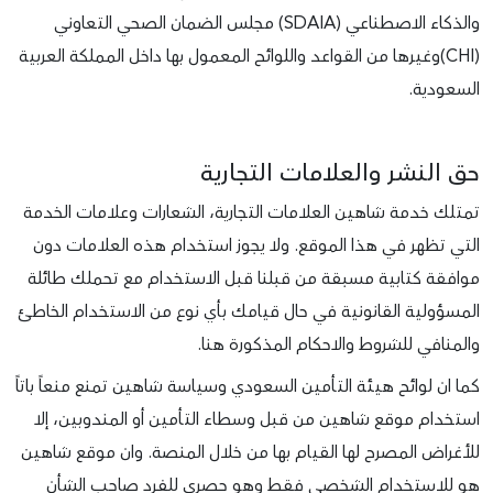
والذكاء الاصطناعي (SDAIA) مجلس الضمان الصحي التعاوني
(CHI)وغيرها من القواعد واللوائح المعمول بها داخل المملكة العربية
السعودية.
حق النشر والعلامات التجارية
تمتلك خدمة شاهين العلامات التجارية، الشعارات وعلامات الخدمة
التي تظهر في هذا الموقع. ولا يجوز استخدام هذه العلامات دون
موافقة كتابية مسبقة من قبلنا قبل الاستخدام مع تحملك طائلة
المسؤولية القانونية في حال قيامك بأي نوع من الاستخدام الخاطئ
والمنافي للشروط والاحكام المذكورة هنا.
كما ان لوائح هيئة التأمين السعودي وسياسة شاهين تمنع منعاً باتاً
استخدام موقع شاهين من قبل وسطاء التأمين أو المندوبين، إلا
للأغراض المصرح لها القيام بها من خلال المنصة. وان موقع شاهين
هو للاستخدام الشخصي فقط وهو حصري للفرد صاحب الشأن