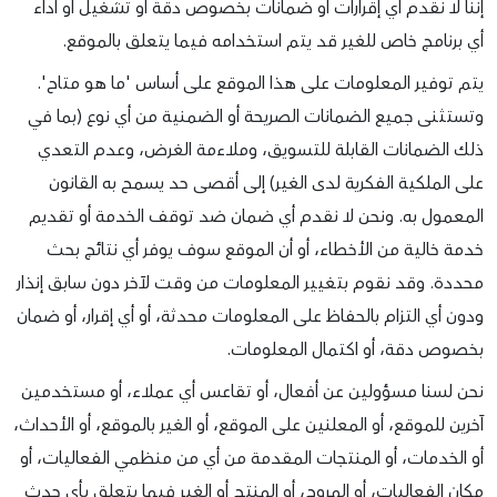
إننا لا نقدم أي إقرارات أو ضمانات بخصوص دقة أو تشغيل أو أداء
أي برنامج خاص للغير قد يتم استخدامه فيما يتعلق بالموقع.
يتم توفير المعلومات على هذا الموقع على أساس 'ما هو متاح'.
وتستثنى جميع الضمانات الصريحة أو الضمنية من أي نوع (بما في
ذلك الضمانات القابلة للتسويق، وملاءمة الغرض، وعدم التعدي
على الملكية الفكرية لدى الغير) إلى أقصى حد يسمح به القانون
المعمول به. ونحن لا نقدم أي ضمان ضد توقف الخدمة أو تقديم
خدمة خالية من الأخطاء، أو أن الموقع سوف يوفر أي نتائج بحث
محددة. وقد نقوم بتغيير المعلومات من وقت لآخر دون سابق إنذار
ودون أي التزام بالحفاظ على المعلومات محدثة، أو أي إقرار، أو ضمان
بخصوص دقة، أو اكتمال المعلومات.
نحن لسنا مسؤولين عن أفعال، أو تقاعس أي عملاء، أو مستخدمين
آخرين للموقع، أو المعلنين على الموقع، أو الغير بالموقع، أو الأحداث،
أو الخدمات، أو المنتجات المقدمة من أي من منظمي الفعاليات، أو
مكان الفعاليات، أو المروج، أو المنتج أو الغير فيما يتعلق بأي حدث