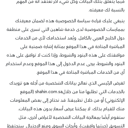
فيما يتعلق بتلك البيانات وكل شيء آخر نعتقد أنه من المهم
بالنسبة لك معرفته.
ينبغي عليك قراءة سياسة الخصوصية هذه لضمان معرفتك
بممارسات الخصوصية لدى خدمة شاهين التي تسري على منطقة
دول الخليج العربي بالكامل. ويُعد استخدامك لأي من الخدمات
المباشرة المتاحة في هذا الموقع بمثابة إشارة ضمنية على
موافقتك على هذه البنود والشروط، وإذا كنت لا توافق على هذه
البنود والشروط، يرجى عدم الدخول إلى هذا الموقع وعدم استخدام
أي من الخدمات المباشرة المتاحة في هذا الموقع.
لغرض الرئيسي الذي نعالج بياناتك الشخصية من أجله هو تزويدك
بالخدمات التي تطلبها منا من خلالshahin.com.sa (الموقع
الإلكتروني) أو من خلال تطبيقنا. قد نحتاج إلى بعض المعلومات
منك للقيام بذلك. لا يمكننا عرض أسعار بدون هذه البيانات.
سنقوم أيضًا بمعالجة البيانات الشخصية لأغراض أخرى، مثل
التسويق (حيثما وافقت)، وأبحاث السوق ومنع الاحتيال. سنحتفظ