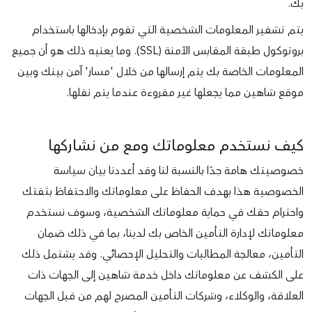
بك.
يتم تشفير المعلومات الشخصية التي تقوم بإدخالها باستخدام
بروتوكول طبقة المقابس الآمنة (SSL). وما يعنيه ذلك هو أن جميع
المعلومات الخاصة بك يتم إرسالها من خلال 'مسار' آمن بينك وبين
موقع شاهين مما يجعلها غير مقروءة عندما يتم نقلها.
كيف نستخدم معلوماتك ومع من نشاركها
خصوصيتك هامة جدًا بالنسبة لنا وقد أعددنا بيان سياسة
الخصوصية هذا بهدف الحفاظ على معلوماتك والاحتفاظ بثقتك
واحترام حقك في حماية معلوماتك الشخصية، وسوف نستخدم
معلوماتك لإدارة التأمين الخاص بك لدينا، بما في ذلك ضمان
التأمين، معالجة المطالبات والتحليل الإحصائي. وقد يشتمل ذلك
على الكشف عن معلوماتك داخل خدمة شاهين إلى الجهات ذات
العلاقة، والوكلاء، وشركات التأمين المصرح لهم من قبل الجهات