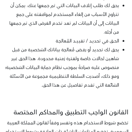
يحق لك طلب إتلاف البيانات التي تم جمعها عنك. يمكن أن
تتراوح الأسباب من إلغاء المستخدم لموافقته على جمع
البيانات إلى أن البيانات لم تعد تخدم الغرض الذي تم جمعها
من أجله.
الحــق في تحديــد / تقييــد المُعالجـة
يحق لك تحديد أو رفض مُعالجة بياناتك الشخصية من قبل
شاهين لحالات خاصة ولفترة زمنية محدودة. هذا الحق غير
منصوص عليه صراحةً بموجب نظام حماية البيانات الشخصية؛
ومع ذلك، أصدرت السلطة التنظيمية مجموعة من الأسئلة
الشائعة التي تقدم تفاصيل عن هذا الحق.
القانون الواجب التطبيق والمحاكم المختصة
تخضع شروط الاستخدام هذه وتفسر وفقاً لقانون المملكة العربية
السعودية. تخضع المنازعات الناشئة ذات العلاقة بشروط الاستخدام