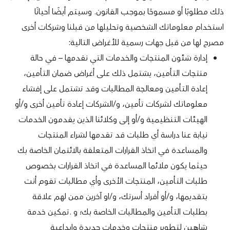
ذلك مطلوبًا أو مسموحًا بموجب القانون. وسيتم أيضًا أحيانًا
استخدام معلوماتك الشخصية وتحليلها من قبلنا وشركات أخرى
مصرح لها من قبل جهات رسمية للأغراض التالية:
إدارة شئون المنتجات والخدمات التي نقدمها – في حالة
منتجات التأمين، يشتمل ذلك على أغراض ضمان التأمين،
إعادة التأمين ومعالجة المطالبات وقد تشتمل على إفشاء
معلوماتك لشركات تأمين، و/الشركات إعادة تأمين أخرى و/أو
الهيئات التنظيمية و/أو إلى وكلائنا الذين يقدمون الخدمات
نيابة عنا دراسة أي طلبات قد تقدمها لشراء المنتجات
والمساعدة في اتخاذ القرارات المتعلقة بالائتمان الخاصة بك
حيثما يكون ملائما المساعدة في اتخاذ القرارات بخصوص
طلبات التأمين، المنتجات الأخرى وأي مطالبات تقوم أنت
بتقديمها، و/أو أفراد أسرتك، و/او آخرين ممن لهم علاقة
بطلبات التأمين والمطالبات الخاصة بك؛ و .تمكين خدمة
شاهين لتطوير منتجات وخدمات جديدة وإبداعية