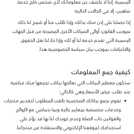
الرسمية. إننا لا نكشف عن معلوماتك لأي شخص خارج خدمة
شاهين، إلا في الحالات التالية:
إذا حصلنا على إذن منك بذلك؛ وإذا طُلب منا أو سُمح لنا ذلك
بموجب القانون؛ أوالى الشركات الأخرى المصرحة من قبل الجهات
الرسمية التي تقدم خدمة لنا أو لك؛ وإذا جاز لنا نقل الحقوق
والالتزامات بموجب بيان سياسة الخصوصية هذا.
كيفية جمع المعلومات
ستكون معظم البيانات التي نعالجها بيانات نجمعها منك مباشرة
عند طلب عرض الأسعار وهي كالتالي:
نقوم بجمع بياناتك الشخصية بالقدر المطلوب لتقديم منتجات
وخدمات مخصصة بمعايير عالية وبما يتماشى مع اللوائح
والقوانين ذات الصلة وعدم تزويدك لنا بها قد يؤثر على
استخدامك لموقعنا الإلكتروني والاستفادة من منتجاتنا.