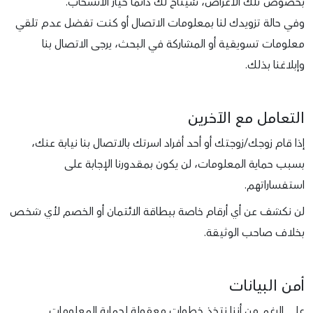
بخصوص تلك الأغراض، سُيتاح لك دائمًا خيار الانسحاب.
وفي حالة تزويدك لنا بمعلومات الاتصال أو كنت تفضل عدم تلقي
معلومات تسويقية أو المشاركة في البحث، يرجى الاتصال بنا
وإبلاغنا بذلك.
التعامل مع الآخرين
إذا قام زوجك/زوجتك أو أحد أفراد اسرتك بالاتصال بنا نيابة عنك،
بسبب حماية المعلومات، لن يكون بمقدورنا الإجابة على
استفساراتهم.
لن نكشف عن أي أرقام خاصة ببطاقة الائتمان أو الخصم لأي شخص
بخلاف صاحب الوثيقة.
أمن البيانات
على الرغم من أننا نتخذ خطوات معقولة لحماية المعلومات