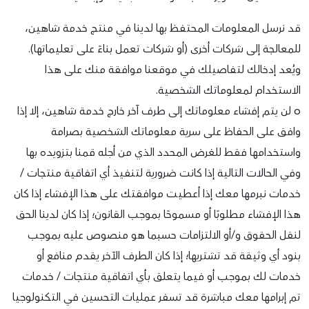
قد نرسل المعلومات المحتفظ بها لدينا في منتج خدمة شاهين،
للمعالجة إلى شركات أخرى (أو شركات تعمل بناءً على تعليماتها).
ويُعد إدخالك لتفاصيلك في موقعنا موافقة منك على هذا
الاستخدام لمعلوماتك الشخصية.
o لن يتم إفشاء معلوماتك إلى طرف آخر خارج خدمة شاهين، إلا إذا
وافق على الحفاظ على سرية معلوماتك الشخصية بصرامة
واستخدامها فقط للغرض المحدد الذي من أجله قمنا بتزويده بها
وفي الحالات التالية إذا كانت ضرورية لتنفيذ أي اتفاقية منتجات /
خدمات نبرمها معك إذا أعطيت موافقتك على هذا الإفشاء إذا كان
هذا الإفشاء مطلوبًا أو مسموحًا بموجب القانون؛ إذا كان لدينا الحق
لنقل الحقوق و/أو الالتزامات حسبما هو منصوص عليه بموجب
بنود أي وثيقة قد تشتريها؛ إذا كان الطرف الآخر يقدم منافع أو
خدمات لك بموجب أو فيما يتعلق بأي اتفاقية منتجات / خدمات
تم إبرامها معك مباشرة قد تسفر عمليات التحسين في التكنولوجيا