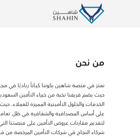
من نحن
نعتز في منصة شاهين بكوننا كياناً رياديًا في مجا
حيث يضم فريقنا نخبة من خبراء التأمين السعوديي
الخدمات والحلول التأمينية المميزة للعملاء. حي
على أساس المصداقية والشفافية في ظل تعامل
لتقديم مقارنات عروض التأمين على منصتنا التي ترت
شركاء النجاح في شركات التأمين المرخصة من قب