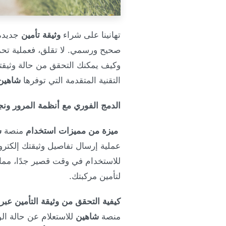
تهانينا على شراء
وثيقة تأمين
جديدة!
صحيح ورسمي. لا تقلق، فعملية تحم
وكيف يمكنك التحقق من حالة وثيقت
التقنية المتقدمة التي توفرها
شاهين
الدمج الفوري مع أنظمة المرور ونج
ميزة من مميزات استخدام
منصة
ش
عملية إرسال تفاصيل وثيقتك إلكتروني
للاستخدام في وقت قصير جدًا، مما 
لتأمين مركبتك.
كيفية التحقق من وثيقة التأمين عبر
منصة
شاهين
للاستعلام عن حالة الو