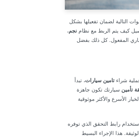
ات التالية لضمان تفعيلها بشكل
صيل كيف يتم الربط مع نظام
نجم
،
اري المفعول. كل ذلك بفضل
عملية شراء
تامين سيارات
، تبدأ
قة تأمين
سيارتك تكون جاهزة
خيار الأسرع والأكثر موثوقية
ستخدام رابط التحقق الذي توفره
وثيقة. هذا الإجراء البسيط