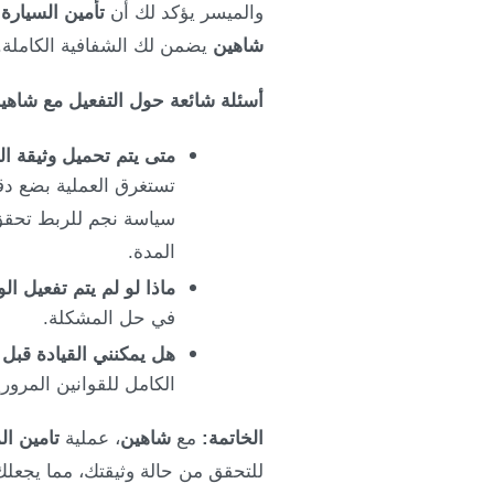
والميسر يؤكد لك أن
تأمين السيارة
ا
شاهين
يضمن لك الشفافية الكاملة.
أسئلة شائعة حول التفعيل مع شاهي
متى يتم تحميل وثيقة ال
تستغرق العملية بضع دق
المدة.
ماذا لو لم يتم تفعيل الو
في حل المشكلة.
هل يمكنني القيادة قبل 
الكامل للقوانين المرور
الخاتمة:
مع
شاهين
، عملية
تامين ال
للتحقق من حالة وثيقتك، مما يجعلك