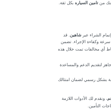
كنك من
تامين السياره
بكل ثقة.
تمام الشراء عبر
شاهين
. قد
رعة وكفاءة الإجراء. تضمن
 المطالبة باسقاط أي مخالفات تمت خلال هذه
اهز لتقديم الدعم والمساعدة
ثيقة بشكل رسمي لضمان امتثالك
م
، ونقدم لك الأدوات اللازمة
جات التأمين.